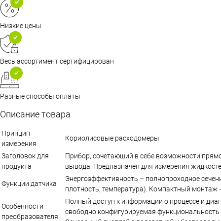
Низкие цены
Весь ассортимент сертифицирован
Разные способы оплаты
Описание товара
Принцип
Кориолисовые расходомеры
измерения
Заголовок для
Прибор, сочетающий в себе возможности прямо
продукта
вывода. Предназначен для измерения жидкосте
Энергоэффективность – полнопроходное сечени
Функции датчика
плотность, температура). Компактный монтаж 
Полный доступ к информации о процессе и ди
Особенности
свободно конфигурируемая функциональность в
преобразователя