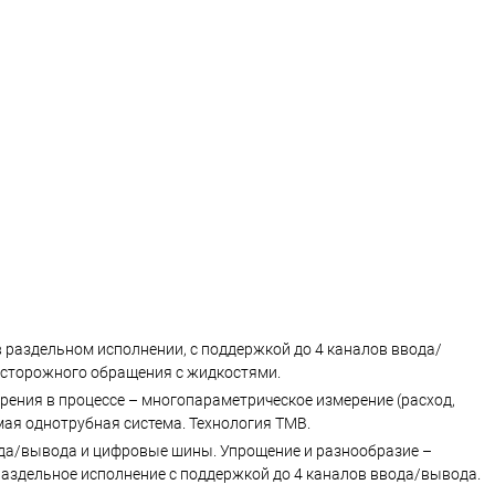
 раздельном исполнении, с поддержкой до 4 каналов ввода/
осторожного обращения с жидкостями.
ения в процессе – многопараметрическое измерение (расход,
ая однотрубная система. Технология TMB.
ода/вывода и цифровые шины. Упрощение и разнообразие –
аздельное исполнение с поддержкой до 4 каналов ввода/вывода.