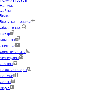
Похожие товары
Наличие
Файлы
Видео
Вернуться в раздел
Обзор товара
Набор
Комплект
Описание
Характеристики
Аксессуары
Отзывы
Похожие товары
Наличие
Файлы
Видео