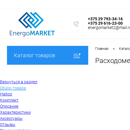
+375 29 793-34-16
+375 29 616-23-00
energomarket2@mail.r
•
Главная
Катал
Каталог товаров
Расходоме
Вернуться в раздел
Обзор товара
Набор
Комплект
Описание
Характеристики
Аксессуары
Отзывы