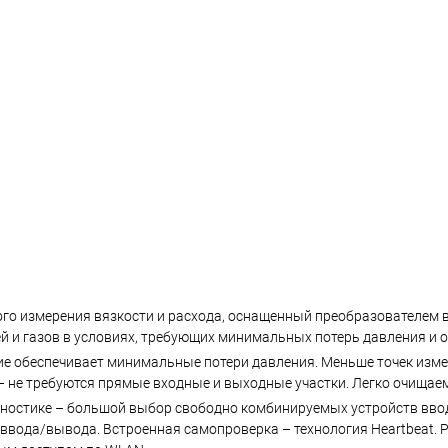
го измерения вязкости и расхода, оснащенный преобразователем в
й и газов в условиях, требующих минимальных потерь давления и 
е обеспечивает минимальные потери давления. Меньше точек измер
– не требуются прямые входные и выходные участки. Легко очищаем
агностике – большой выбор свободно комбинируемых устройств вв
вода/вывода. Встроенная самопроверка – технология Heartbeat. Р