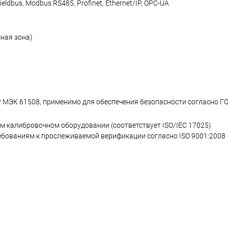
ldbus, Modbus RS485, Profinet, Ethernet/IP, OPC-UA
сная зона)
 МЭК 61508, применимо для обеспечения безопасности согласно Г
 калибровочном оборудовании (соответствует ISO/IEC 17025)
ребованиям к прослеживаемой верификации согласно ISO 9001:2008 –