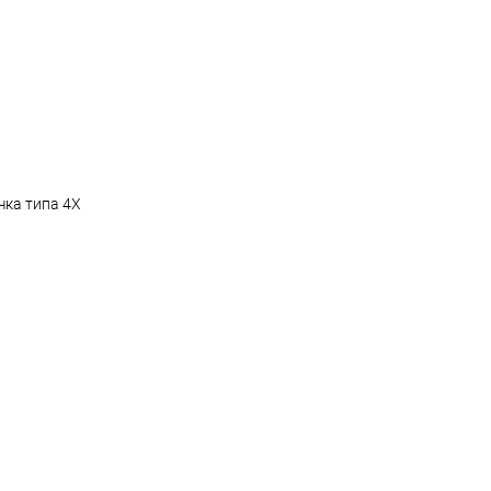
чка типа 4X