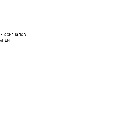
ных сигналов
 WLAN