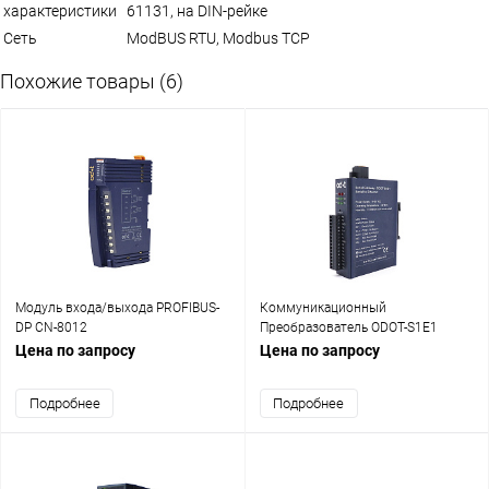
характеристики
61131, на DIN-рейке
Сеть
ModBUS RTU, Modbus TCP
Похожие товары (6)
Модуль входа/выхода PROFIBUS-
Коммуникационный
DP CN-8012
Преобразователь ODOT-S1E1
Цена по запросу
Цена по запросу
Подробнее
Подробнее