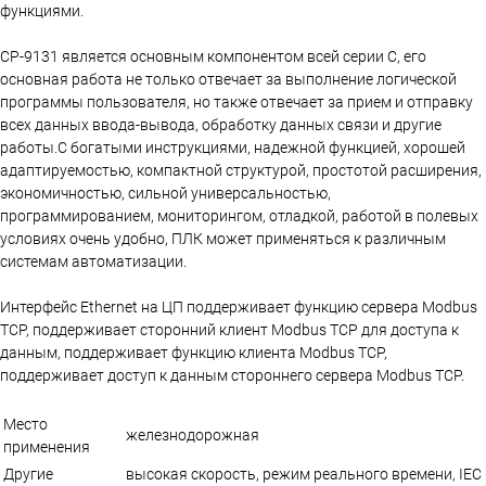
функциями.
CP-9131 является основным компонентом всей серии C, его
основная работа не только отвечает за выполнение логической
программы пользователя, но также отвечает за прием и отправку
всех данных ввода-вывода, обработку данных связи и другие
работы.С богатыми инструкциями, надежной функцией, хорошей
адаптируемостью, компактной структурой, простотой расширения,
экономичностью, сильной универсальностью,
программированием, мониторингом, отладкой, работой в полевых
условиях очень удобно, ПЛК может применяться к различным
системам автоматизации.
Интерфейс Ethernet на ЦП поддерживает функцию сервера Modbus
TCP, поддерживает сторонний клиент Modbus TCP для доступа к
данным, поддерживает функцию клиента Modbus TCP,
поддерживает доступ к данным стороннего сервера Modbus TCP.
Место
железнодорожная
применения
Другие
высокая скорость, режим реального времени, IEC