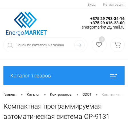
Вход
Регистрация
+375 29 793-34-16
+375 29 616-23-00
energomarket2@mail.ru
0
Каталог товаров
•
•
•
•
Главная
Каталог
Контроллеры
ODOT
Компактная про
Компактная программируемая
автоматическая система CP-9131