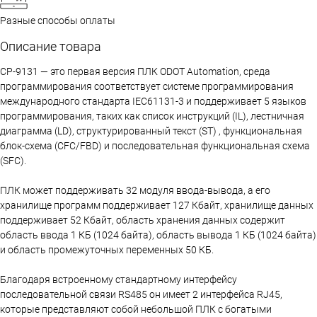
Разные способы оплаты
Описание товара
CP-9131 — это первая версия ПЛК ODOT Automation, среда
программирования соответствует системе программирования
международного стандарта IEC61131-3 и поддерживает 5 языков
программирования, таких как список инструкций (IL), лестничная
диаграмма (LD), структурированный текст (ST) , функциональная
блок-схема (CFC/FBD) и последовательная функциональная схема
(SFC).
ПЛК может поддерживать 32 модуля ввода-вывода, а его
хранилище программ поддерживает 127 Кбайт, хранилище данных
поддерживает 52 Кбайт, область хранения данных содержит
область ввода 1 КБ (1024 байта), область вывода 1 КБ (1024 байта)
и область промежуточных переменных 50 КБ.
Благодаря встроенному стандартному интерфейсу
последовательной связи RS485 он имеет 2 интерфейса RJ45,
которые представляют собой небольшой ПЛК с богатыми