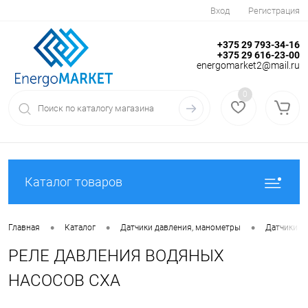
Вход
Регистрация
+375 29 793-34-16
+375 29 616-23-00
energomarket2@mail.ru
0
Каталог товаров
•
•
•
Главная
Каталог
Датчики давления, манометры
Датчики д
РЕЛЕ ДАВЛЕНИЯ ВОДЯНЫХ
НАСОСОВ CXA