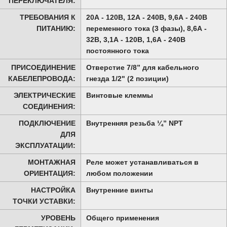
ПЕРЕКЛЮЧАТЕЛЯ:
ТРЕБОВАНИЯ К
20А - 120В, 12А - 240В, 9,6А - 240В
ПИТАНИЮ:
переменного тока (3 фазы), 8,6А -
32В, 3,1А - 120В, 1,6А - 240В
постоянного тока
ПРИСОЕДИНЕНИЕ
Отверстие 7/8” для кабельного
КАБЕЛЕПРОВОДА:
гнезда 1/2" (2 позиции)
ЭЛЕКТРИЧЕСКИЕ
Винтовые клеммы
СОЕДИНЕНИЯ:
ПОДКЛЮЧЕНИЕ
Внутренняя резьба ¼” NPT
ДЛЯ
ЭКСПЛУАТАЦИИ:
МОНТАЖНАЯ
Реле может устанавливаться в
ОРИЕНТАЦИЯ:
любом положении
НАСТРОЙКА
Внутренние винты
ТОЧКИ УСТАВКИ:
УРОВЕНЬ
Общего применения