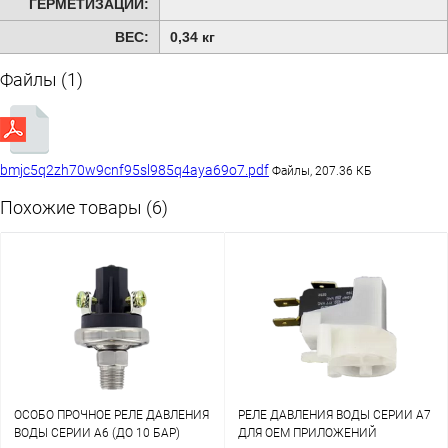
ГЕРМЕТИЗАЦИИ:
ВЕС:
0,34 кг
Файлы (1)
bmjc5q2zh70w9cnf95sl985q4aya69o7.pdf
Файлы, 207.36 КБ
Похожие товары (6)
ОСОБО ПРОЧНОЕ РЕЛЕ ДАВЛЕНИЯ
РЕЛЕ ДАВЛЕНИЯ ВОДЫ СЕРИИ А7
ВОДЫ СЕРИИ A6 (ДО 10 БАР)
ДЛЯ OEM ПРИЛОЖЕНИЙ