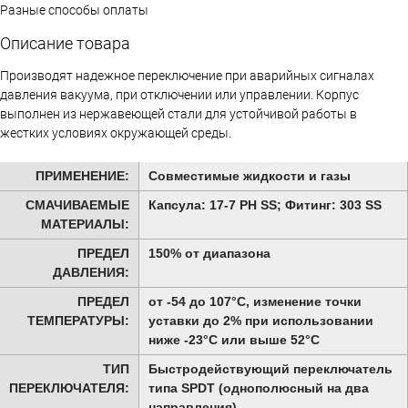
Разные способы оплаты
Описание товара
Производят надежное переключение при аварийных сигналах
давления вакуума, при отключении или управлении. Корпус
выполнен из нержавеющей стали для устойчивой работы в
жестких условиях окружающей среды.
ПРИМЕНЕНИЕ:
Cовместимые жидкости и газы
СМАЧИВАЕМЫЕ
Капсула: 17-7 РН SS; Фитинг: 303 SS
МАТЕРИАЛЫ:
ПРЕДЕЛ
150% от диапазона
ДАВЛЕНИЯ:
ПРЕДЕЛ
от -54 до 107°C, изменение точки
ТЕМПЕРАТУРЫ:
уставки до 2% при использовании
ниже -23°C или выше 52°C
ТИП
Быстродействующий переключатель
ПЕРЕКЛЮЧАТЕЛЯ:
типа SPDT (однополюсный на два
направления)