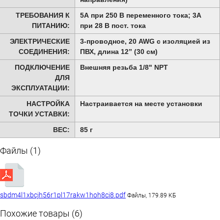
ТРЕБОВАНИЯ К
5А при 250 В переменного тока; 3А
ПИТАНИЮ:
при 28 В пост. тока
ЭЛЕКТРИЧЕСКИЕ
3-проводное, 20 AWG с изоляцией из
СОЕДИНЕНИЯ:
ПВХ, длина 12” (30 см)
ПОДКЛЮЧЕНИЕ
Внешняя резьба 1/8" NPT
ДЛЯ
ЭКСПЛУАТАЦИИ:
НАСТРОЙКА
Настраивается на месте установки
ТОЧКИ УСТАВКИ:
ВЕС:
85 г
Файлы (1)
sbdm4l1xbcjh56r1pl17rakw1hoh8ci8.pdf
Файлы, 179.89 КБ
Похожие товары (6)