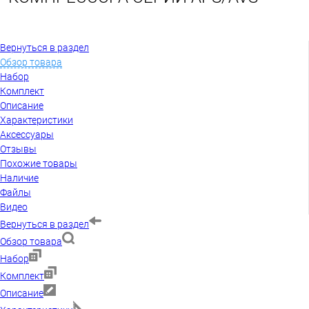
Вернуться в раздел
Обзор товара
Набор
Комплект
Описание
Характеристики
Аксессуары
Отзывы
Похожие товары
Наличие
Файлы
Видео
Вернуться в раздел
Обзор товара
Набор
Комплект
Описание