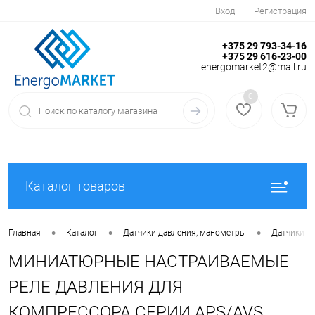
Вход
Регистрация
+375 29 793-34-16
+375 29 616-23-00
energomarket2@mail.ru
0
Каталог товаров
•
•
•
Главная
Каталог
Датчики давления, манометры
Датчики д
МИНИАТЮРНЫЕ НАСТРАИВАЕМЫЕ
РЕЛЕ ДАВЛЕНИЯ ДЛЯ
КОМПРЕССОРА СЕРИИ APS/AVS