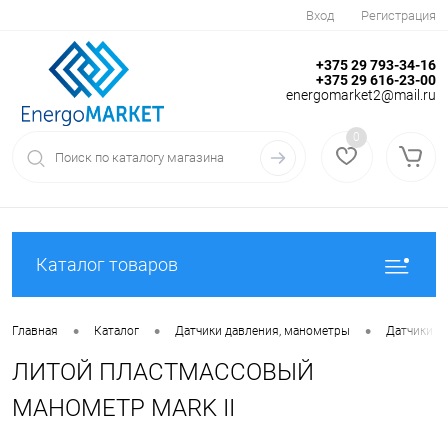
Вход
Регистрация
+375 29 793-34-16
+375 29 616-23-00
energomarket2@mail.ru
0
Каталог товаров
•
•
•
Главная
Каталог
Датчики давления, манометры
Датчики д
ЛИТОЙ ПЛАСТМАССОВЫЙ
МАНОМЕТР MARK II