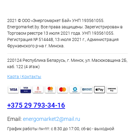
2021 © ООО «Энергомаркет Бай» УНП 193561055.
Energomarket.by. Все права защищены. Зарегистрирован в
Торговом реестре 13 июля 2021 года. УНП 193561055.
Регистрация № 514448, 13 июля 2021 г., Администрация
Фрунзенского р-на г. Минска.
220124 Республика Беларусь, г. Минск, ул. Масюковщина 2Б,
каб. 122 (4 этаж)
Карта | Контакты
+375 29 793-34-16
Email:
energomarket2@mail.ru
График работы пн-пт: с 8:30 до 17:00, сб-вс - выходной