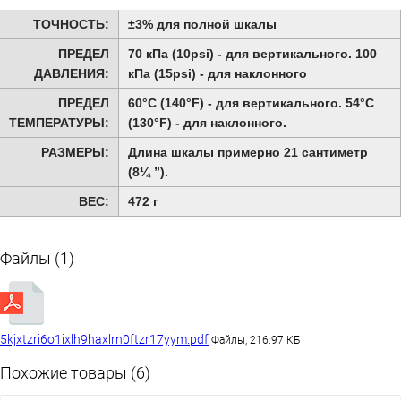
ТОЧНОСТЬ:
±3% для полной шкалы
ПРЕДЕЛ
70 кПа (10psi) - для вертикального. 100
ДАВЛЕНИЯ:
кПа (15psi) - для наклонного
ПРЕДЕЛ
60°C (140°F) - для вертикального. 54°C
ТЕМПЕРАТУРЫ:
(130°F) - для наклонного.
РАЗМЕРЫ:
Длина шкалы примерно 21 сантиметр
(8¼ ”).
ВЕС:
472 г
Файлы (1)
5kjxtzri6o1ixlh9haxlrn0ftzr17yym.pdf
Файлы, 216.97 КБ
Похожие товары (6)