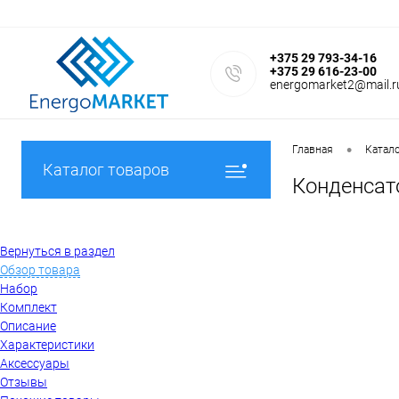
+375 29 793-34-16
+375 29 616-23-00
energomarket2@mail.r
•
Главная
Катал
Каталог товаров
Конденсат
Вернуться в раздел
Обзор товара
Набор
Комплект
Описание
Характеристики
Аксессуары
Отзывы