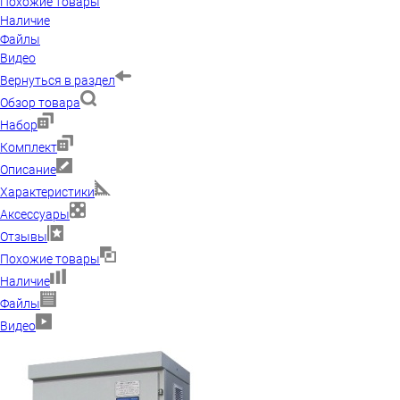
Похожие товары
Наличие
Файлы
Видео
Вернуться в раздел
Обзор товара
Набор
Комплект
Описание
Характеристики
Аксессуары
Отзывы
Похожие товары
Наличие
Файлы
Видео