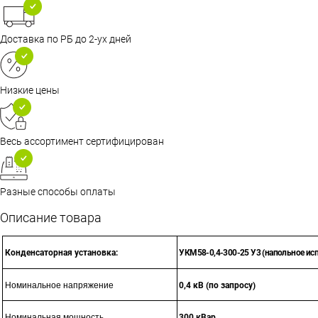
Доставка по РБ до 2-ух дней
Низкие цены
Весь ассортимент сертифицирован
Разные способы оплаты
Описание товара
Конденсаторная установка:
УКМ58-0,4-300-25 У3 (напольное ис
Номинальное напряжение
0,4 кВ (по запросу)
Номинальная мощность
300 кВар