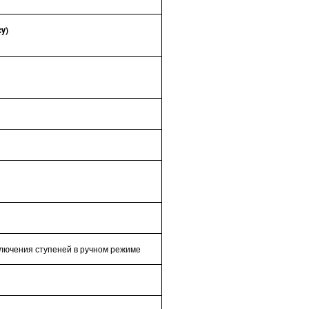
су)
ключения ступеней в ручном режиме