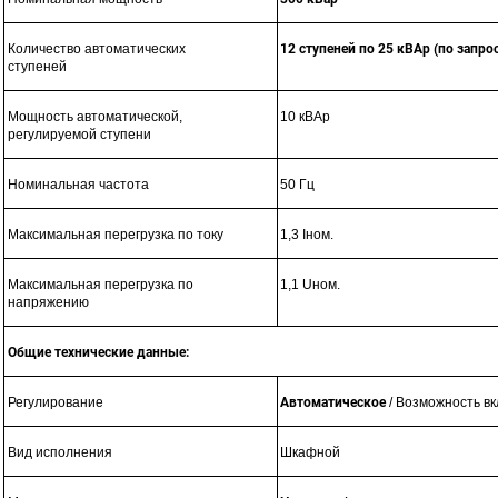
Количество автоматических
12 ступеней по 25 кВАр (по запро
ступеней
Мощность автоматической,
10 кВАр
регулируемой ступени
Номинальная частота
50 Гц
Максимальная перегрузка по току
1,3 Iном.
Максимальная перегрузка по
1,1 Uном.
напряжению
Общие технические данные:
Регулирование
Автоматическое
/ Возможность в
Вид исполнения
Шкафной