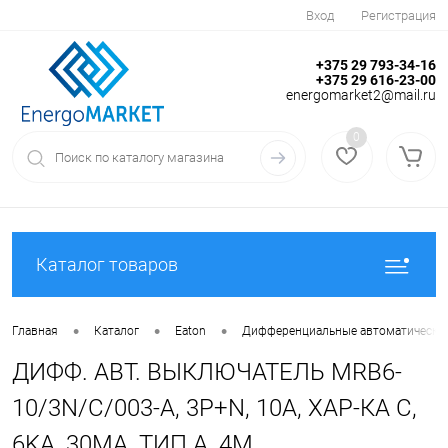
Вход
Регистрация
+375 29 793-34-16
+375 29 616-23-00
energomarket2@mail.ru
0
Каталог товаров
•
•
•
Главная
Каталог
Eaton
Дифференциальные автоматически
ДИФФ. АВТ. ВЫКЛЮЧАТЕЛЬ MRB6-
10/3N/C/003-A, 3P+N, 10A, ХАР-КА C,
6KA, 30MA, ТИП А, 4M