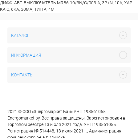
ДИФФ. АВТ. ВЫКЛЮЧАТЕЛЬ MRB6-10/3N/C/003-A, 3P+N, 10A, ХАР-
КА C, 6KA, 30MA, ТИП А, 4M
КАТАЛОГ
ИНФОРМАЦИЯ
КОНТАКТЫ
2021 © ООО «Энергомаркет Бай» УНП 193561055.
Energomarket.by. Все права защищены. Зарегистрирован в
Торговом реестре 13 июля 2021 года. УНП 193561055.
Регистрация № 514448, 13 июля 2021 г., Администрация
Фрунзенского р-на г. Минска.