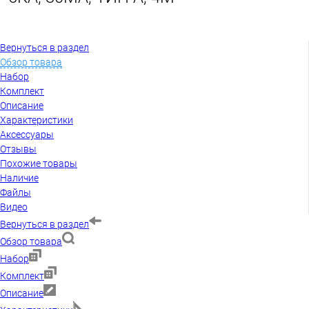
Вернуться в раздел
Обзор товара
Набор
Комплект
Описание
Характеристики
Аксессуары
Отзывы
Похожие товары
Наличие
Файлы
Видео
Вернуться в раздел
Обзор товара
Набор
Комплект
Описание