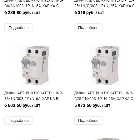
ДИФФ. АВТ. ВЫКЛЮЧАТЕЛЬ HNB-
ДИФФ. АВТ. ВЫКЛЮЧАТЕЛЬ PFL6-
C6/1N/003, 1P+N, 6A, ХАР-КА C,
25/1N/C/003, 1P+N, 25A, ХАР-КА C,
6KA, 30MA, ТИП АC, 2M
6KA, 30MA, ТИП АС, 2M
6 238.80 руб.
/ шт
6 318 руб.
/ шт
Подробнее
Подробнее
ДИФФ. АВТ. ВЫКЛЮЧАТЕЛЬ HNB-
ДИФФ. АВТ. ВЫКЛЮЧАТЕЛЬ HNB-
B6/1N/003, 1P+N, 6A, ХАР-КА B,
C25/1N/003, 1P+N, 25A, ХАР-КА C,
6KA, 30MA, ТИП АC, 2M
6KA, 30MA, ТИП АC, 2M
6 603.60 руб.
/ шт
5 973.60 руб.
/ шт
Подробнее
Подробнее