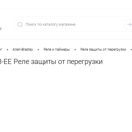
u
•
•
•
ог
Allen-Bradley
Реле и таймеры
Реле защиты от перегрузки
3-EE Реле защиты от перегрузки