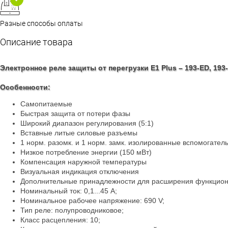
Разные способы оплаты
Описание товара
Электронное реле защиты от перегрузки E1 Plus – 193-ED, 193
Особенности:
Самопитаемые
Быстрая защита от потери фазы
Широкий диапазон регулирования (5:1)
Вставные литые силовые разъемы
1 норм. разомк. и 1 норм. замк. изолированные вспомогател
Низкое потребление энергии (150 мВт)
Компенсация наружной температуры
Визуальная индикация отключения
Дополнительные принадлежности для расширения функцион
Номинальный ток: 0,1...45 A;
Номинальное рабочее напряжение: 690 V;
Тип реле: полупроводниковое;
Класс расцепления: 10;