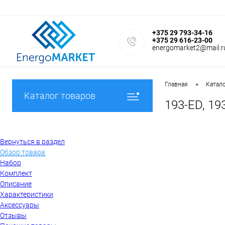
+375 29 793-34-16
+375 29 616-23-00
energomarket2@mail.r
•
Главная
Катал
Каталог товаров
193-ED, 19
Вернуться в раздел
Обзор товара
Набор
Комплект
Описание
Характеристики
Аксессуары
Отзывы