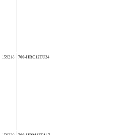
159218
700-HRC12TU24