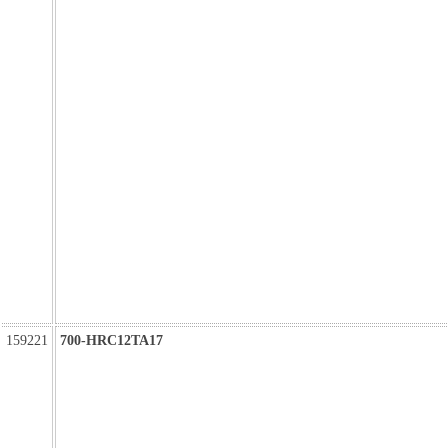
159221
700-HRC12TA17