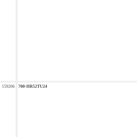
159206
700-HR52TU24