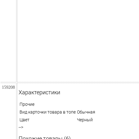
159208
Характеристики
Прочие
Вид карточки товара в топе
Обычная
Цвет
Черный
-->
Похожие товары (6)