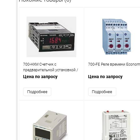
700-HXM Счетчик с
700-FE Реле времени Econo
предварительной установкой /
Реле времени
Цена по запросу
Цена по запросу
Подробнее
Подробнее