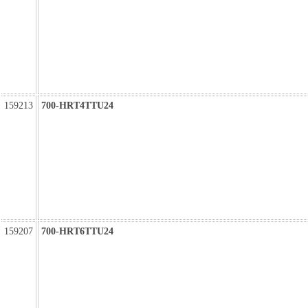
159213
700-HRT4TTU24
159207
700-HRT6TTU24