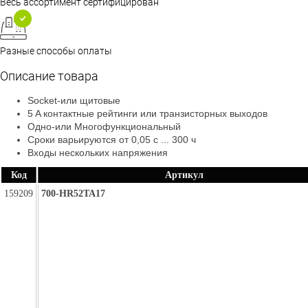
Весь ассортимент сертифицирован
Разные способы оплаты
Описание товара
Socket-или щитовые
5 A контактные рейтинги или транзисторных выходов
Одно-или Многофункциональный
Сроки варьируются от 0,05 с ... 300 ч
Входы нескольких напряжения
Код
Артикул
159209
700-HR52TA17