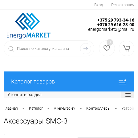
Вход
Регистрация
+375 29 793-34-16
+375 29 616-23-00
energomarket2@mail.ru
0
Каталог товаров
Уточнить раздел
•
•
•
•
Главная
Каталог
Allen-Bradley
Контроллеры
Устройств
Аксессуары SMC-3