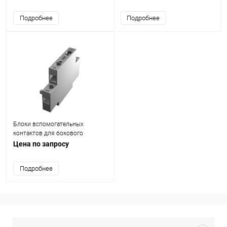
Подробнее
Подробнее
Блоки вспомогательных
контактов для бокового
монтажа с последовательным
Цена по запросу
обозначением выводов
Подробнее