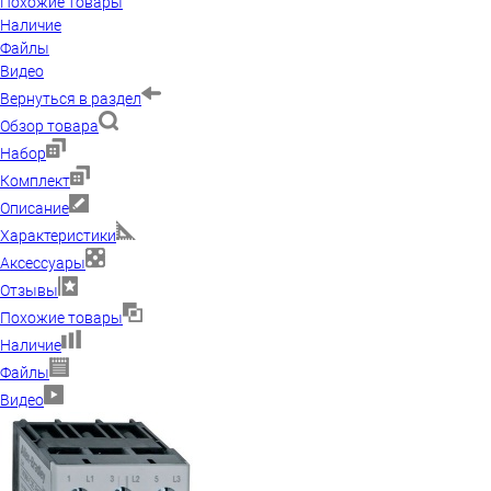
Похожие товары
Наличие
Файлы
Видео
Вернуться в раздел
Обзор товара
Набор
Комплект
Описание
Характеристики
Аксессуары
Отзывы
Похожие товары
Наличие
Файлы
Видео