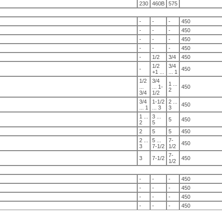
230
460В
575
-
-
-
450
-
-
-
450
-
-
-
450
-
-
-
450
-
1/2
3/4
450
1/2
3/4
-
450
+1 ...
... 1
1/2
3/4
1 ...
...
... 1-
450
2
3/4
1/2
3/4
1-1/2
2 ...
450
... 1
... 3
3
1 ...
3 ...
5
450
2
5
2
5
5
450
2 ...
5 ...
7-
450
3
7-1/2
1/2
7-
3
7-1/2
450
1/2
-
-
-
450
-
-
-
450
-
-
-
450
-
-
-
450