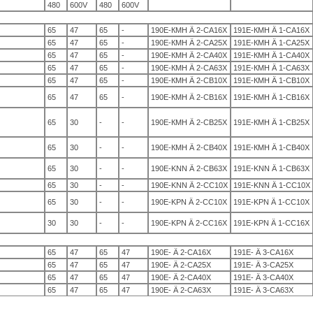
480
600V
480
600V
65
47
65
-
190E-КМН Ä 2-CA16X
191E-КМН Ä 1-CA16X
65
47
65
-
190E-КМН Ä 2-CA25X
191E-КМН Ä 1-CA25X
65
47
65
-
190E-КМН Ä 2-CA40X
191E-КМН Ä 1-CA40X
65
47
65
-
190E-КМН Ä 2-CA63X
191E-КМН Ä 1-CA63X
65
47
65
-
190E-КМН Ä 2-CB10X
191E-КМН Ä 1-CB10X
65
47
65
-
190E-КМН Ä 2-CB16X
191E-КМН Ä 1-CB16X
65
30
-
-
190E-КМН Ä 2-CB25X
191E-КМН Ä 1-CB25X
65
30
-
-
190E-КМН Ä 2-CB40X
191E-КМН Ä 1-CB40X
65
30
-
-
190E-KNN Ä 2-CB63X
191E-KNN Ä 1-CB63X
65
30
-
-
190E-KNN Ä 2-CC10X
191E-KNN Ä 1-CC10X
65
30
-
-
190E-KPN Ä 2-CC10X
191E-KPN Ä 1-CC10X
30
30
-
-
190E-KPN Ä 2-CC16X
191E-KPN Ä 1-CC16X
65
47
65
47
190E- Ä 2-CA16X
191E- Ä 3-CA16X
65
47
65
47
190E- Ä 2-CA25X
191E- Ä 3-CA25X
65
47
65
47
190E- Ä 2-CA40X
191E- Ä 3-CA40X
65
47
65
47
190E- Ä 2-CA63X
191E- Ä 3-CA63X