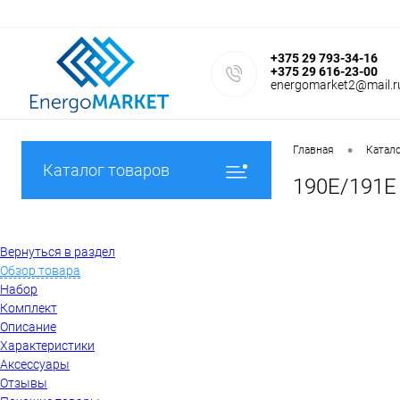
+375 29 793-34-16
+375 29 616-23-00
energomarket2@mail.r
•
Главная
Катал
Каталог товаров
190E/191E
Вернуться в раздел
Обзор товара
Набор
Комплект
Описание
Характеристики
Аксессуары
Отзывы