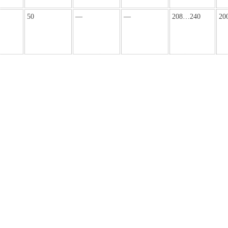
50
—
—
208…240
20