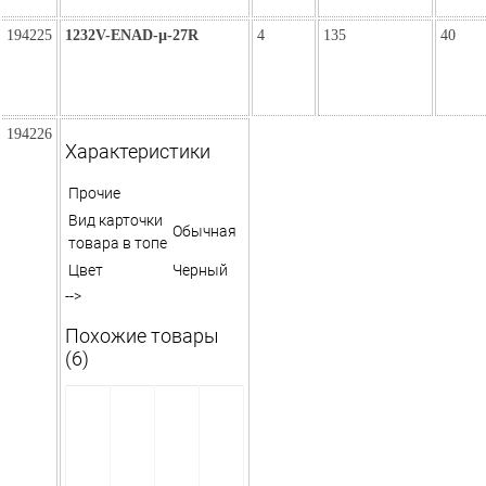
194225
1232V-ENAD-µ-27R
4
135
40
194226
Характеристики
Прочие
Вид карточки
Обычная
товара в топе
Цвет
Черный
-->
Похожие товары
(6)