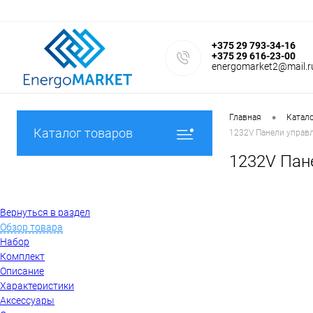
+375 29 793-34-16
+375 29 616-23-00
energomarket2@mail.r
•
Главная
Катал
Каталог товаров
1232V Панели управ
1232V Пан
Вернуться в раздел
Обзор товара
Набор
Комплект
Описание
Характеристики
Аксессуары