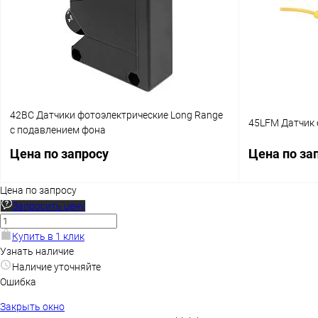
В избранное
Наличие уточняйте
В избранное
42BC Датчики фотоэлектрические Long Rangе
45LFM Датчик 
с подавлением фона
Цена по запросу
Цена по за
Цена по запросу
Запросить цену
Запросить цену
Купить в 1 клик
Купить в 1 клик
Сравнение
Купить в 1 к
Узнать наличие
Наличие уточняйте
В избранное
Наличие уточняйте
В избранное
Ошибка
Закрыть окно