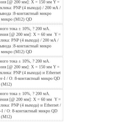
ения [@ 200 мм]: X = 150 мм Y =
клика: PNP (4 выхода) / 200 мА /
 вывода :8-контактный микро
й микро (M12) QD
ного тока ± 10%, ? 200 мА.
рения [@ 200 мм]: Х = 60 мм Y =
лика: PNP (4 выхода) / 200 мА /
 вывода :8-контактный микро
й микро (M12) QD
ного тока ± 10%, ? 200 мА.
ения [@ 200 мм]: X = 150 мм Y =
клика: PNP (4 выхода) и Ethernet
wer-I / O: 8-контактный микро QD
 (M12)
ного тока ± 10%, ? 200 мА.
рения [@ 200 мм]: Х = 60 мм Y =
ика: PNP (4 выхода) и Ethernet /
er-I / O: 8-контактный микро QD
 (M12)