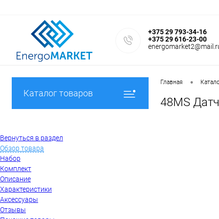
+375 29 793-34-16
+375 29 616-23-00
energomarket2@mail.r
•
Главная
Катал
Каталог товаров
48MS Датчи
Вернуться в раздел
Обзор товара
Набор
Комплект
Описание
Характеристики
Аксессуары
Отзывы