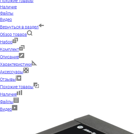
Похожие товары
Наличие
Файлы
Видео
Вернуться в раздел
Обзор товара
Набор
Комплект
Описание
Характеристики
Аксессуары
Отзывы
Похожие товары
Наличие
Файлы
Видео