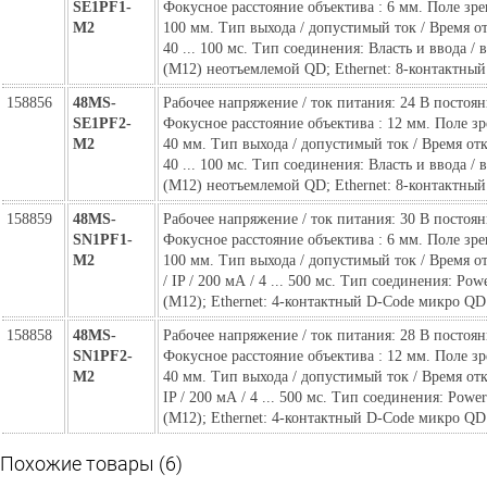
SE1PF1-
Фокусное расстояние объектива : 6 мм. Поле зр
M2
100 мм. Тип выхода / допустимый ток / Время от
40 ... 100 мс. Тип соединения: Власть и ввода /
(M12) неотъемлемой QD; Ethernet: 8-контактны
158856
48MS-
Рабочее напряжение / ток питания: 24 В постоян
SE1PF2-
Фокусное расстояние объектива : 12 мм. Поле з
M2
40 мм. Тип выхода / допустимый ток / Время отк
40 ... 100 мс. Тип соединения: Власть и ввода /
(M12) неотъемлемой QD; Ethernet: 8-контактны
158859
48MS-
Рабочее напряжение / ток питания: 30 В постоян
SN1PF1-
Фокусное расстояние объектива : 6 мм. Поле зр
M2
100 мм. Тип выхода / допустимый ток / Время от
/ IP / 200 мА / 4 ... 500 мс. Тип соединения: Po
(M12); Ethernet: 4-контактный D-Code микро QD
158858
48MS-
Рабочее напряжение / ток питания: 28 В постоян
SN1PF2-
Фокусное расстояние объектива : 12 мм. Поле з
M2
40 мм. Тип выхода / допустимый ток / Время откл
IP / 200 мА / 4 ... 500 мс. Тип соединения: Pow
(M12); Ethernet: 4-контактный D-Code микро QD
Похожие товары (6)