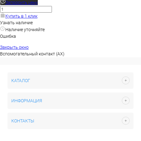
Запросить цену
Купить в 1 клик
Узнать наличие
Наличие уточняйте
Ошибка
Закрыть окно
Вспомогательный контакт (AX)
КАТАЛОГ
ИНФОРМАЦИЯ
КОНТАКТЫ