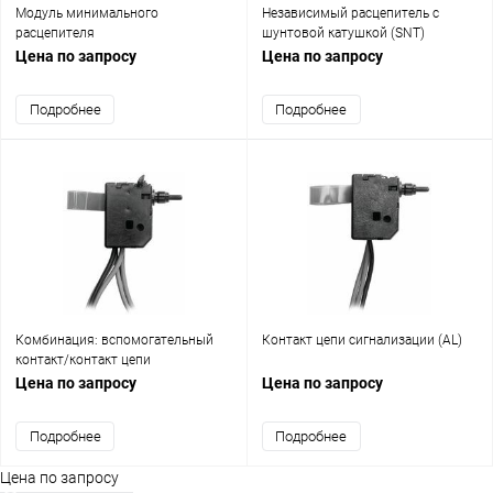
Модуль минимального
Независимый расцепитель с
расцепителя
шунтовой катушкой (SNT)
Цена по запросу
Цена по запросу
Подробнее
Подробнее
Комбинация: вспомогательный
Контакт цепи сигнализации (AL)
контакт/контакт цепи
сигнализации (AX/AL)
Цена по запросу
Цена по запросу
Подробнее
Подробнее
Цена по запросу