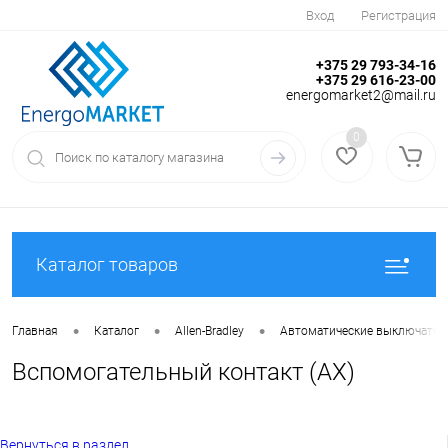
Вход
Регистрация
+375 29 793-34-16
+375 29 616-23-00
energomarket2@mail.ru
0
Каталог товаров
•
•
•
Главная
Каталог
Allen-Bradley
Автоматические выключател
Вспомогательный контакт (AX)
Вернуться в раздел