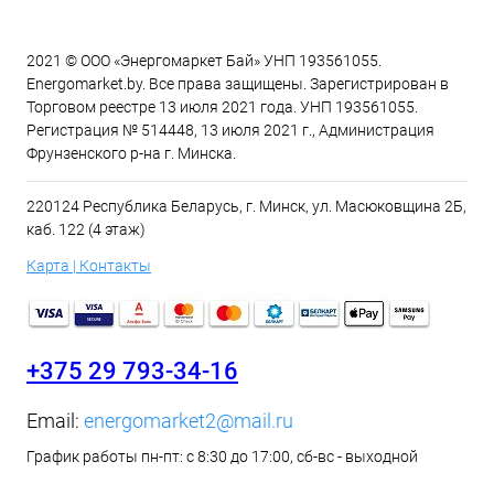
2021 © ООО «Энергомаркет Бай» УНП 193561055.
Energomarket.by. Все права защищены. Зарегистрирован в
Торговом реестре 13 июля 2021 года. УНП 193561055.
Регистрация № 514448, 13 июля 2021 г., Администрация
Фрунзенского р-на г. Минска.
220124 Республика Беларусь, г. Минск, ул. Масюковщина 2Б,
каб. 122 (4 этаж)
Карта | Контакты
+375 29 793-34-16
Email:
energomarket2@mail.ru
График работы пн-пт: с 8:30 до 17:00, сб-вс - выходной