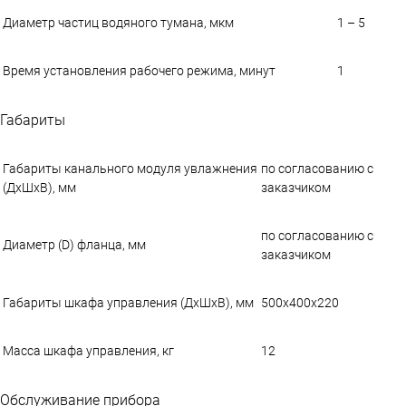
Диаметр частиц водяного тумана, мкм
1 – 5
Время установления рабочего режима, минут
1
Габариты
Габариты канального модуля увлажнения
по согласованию с
(ДхШхВ), мм
заказчиком
по согласованию с
Диаметр (D) фланца, мм
заказчиком
Габариты шкафа управления (ДхШхВ), мм
500x400x220
Масса шкафа управления, кг
12
Обслуживание прибора