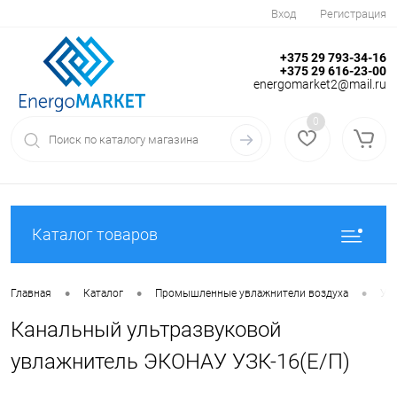
Вход
Регистрация
+375 29 793-34-16
+375 29 616-23-00
energomarket2@mail.ru
0
Каталог товаров
•
•
•
Главная
Каталог
Промышленные увлажнители воздуха
Ул
Канальный ультразвуковой
увлажнитель ЭКОНАУ УЗК-16(Е/П)