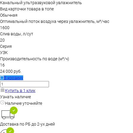
Канальный ультразвуковой увлажнитель
Вид карточки товара в топе
Обычная
Оптимальный поток воздуха через увлажнитель, м³/час
1600
Слив воды, л/сут
20
Серия
УЗК
Производительность по воде (м³/ч)
16
24 000 руб.
В корзину
Купить в 1 клик
Узнать наличие
Наличие уточняйте
Доставка по РБ до 2-ух дней