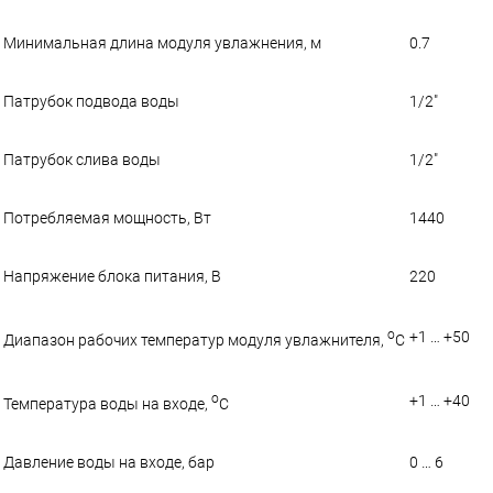
Минимальная длина модуля увлажнения, м
0.7
Патрубок подвода воды
1/2"
Патрубок слива воды
1/2"
Потребляемая мощность, Вт
1440
Напряжение блока питания, В
220
о
+1 … +50
Диапазон рабочих температур модуля увлажнителя,
С
о
+1 … +40
Температура воды на входе,
С
Давление воды на входе, бар
0 … 6