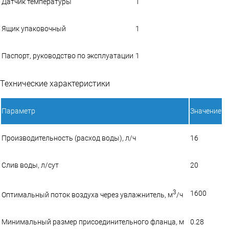
Датчик температуры
1
Ящик упаковочный
1
Паспорт, руководство по эксплуатации
1
Технические характеристики
Параметр
Значение
Производительность (расход воды), л/ч
16
Слив воды, л/сут
20
3
1600
Оптимальный поток воздуха через увлажнитель, м
/ч
Минимальный размер присоединительного фланца, м
0.28