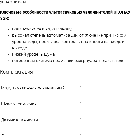
увлажнителя.
Ключевые особенности ультразвуковых увлажнителей ЭКОНАУ
УЗК:
подключаются к водопроводу;
высокая степень автоматизации: отключение при низком
уровне воды, промывка, контроль влажности на входе и
выходе;
низкий уровень шума;
встроенная система промывки резервуара увлажнителя.
Комплектация
Модуль увлажнения канальный
1
Шкаф управления
1
Датчик влажности
1