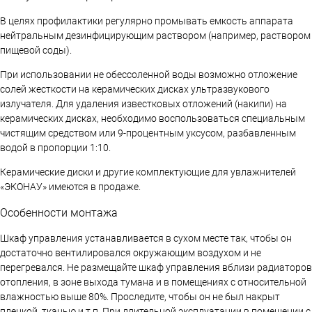
В целях профилактики регулярно промывать емкость аппарата
нейтральным дезинфицирующим раствором (например, раствором
пищевой соды).
При использовании не обессоленной воды возможно отложение
солей жесткости на керамических дисках ультразвукового
излучателя. Для удаления известковых отложений (накипи) на
керамических дисках, необходимо воспользоваться специальным
чистящим средством или 9-процентным уксусом, разбавленным
водой в пропорции 1:10.
Керамические диски и другие комплектующие для увлажнителей
«ЭКОНАУ» имеются в продаже.
Особенности монтажа
Шкаф управления устанавливается в сухом месте так, чтобы он
достаточно вентилировался окружающим воздухом и не
перегревался. Не размещайте шкаф управления вблизи радиаторов
отопления, в зоне выхода тумана и в помещениях с относительной
влажностью выше 80%. Проследите, чтобы он не был накрыт
пленкой, тканью и т.п. При длительной эксплуатации в помещении с