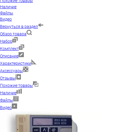
Похожие товары
Наличие
Файлы
Видео
Вернуться в раздел
Обзор товара
Набор
Комплект
Описание
Характеристики
Аксессуары
Отзывы
Похожие товары
Наличие
Файлы
Видео