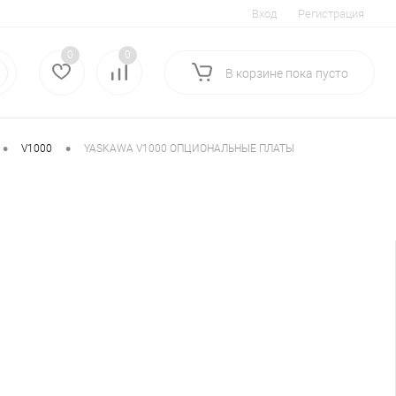
Вход
Регистрация
0
0
В корзине
пока
пусто
•
•
V1000
YASKAWA V1000 ОПЦИОНАЛЬНЫЕ ПЛАТЫ