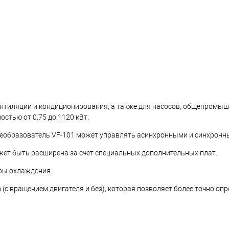
ентиляции и кондиционирования, а также для насосов, общепромыш
остью от 0,75 до 1120 кВт.
реобразователь VF-101 может управлять асинхронными и синхронн
ет быть расширена за счет специальных дополнительных плат.
ры охлаждения.
(с вращением двигателя и без), которая позволяет более точно оп