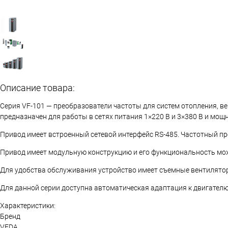
Описание товара:
Серия VF-101 — преобразователи частоты для систем отопления, в
предназначен для работы в сетях питания 1×220 В и 3×380 В и мощн
Привод имеет встроенный сетевой интерфейс RS-485. Частотный п
Привод имеет модульную конструкцию и его функциональность мож
Для удобства обслуживания устройство имеет съемные вентилято
Для данной серии доступна автоматическая адаптация к двигателю 
Характеристики:
Бренд
VEDA