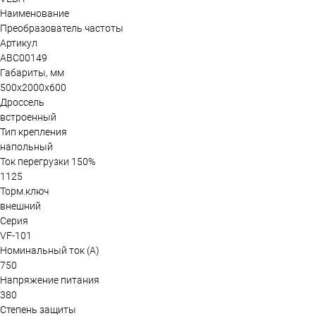
Наименование
Преобразователь частоты
Артикул
ABC00149
Габариты, мм
500х2000х600
Дроссель
встроенный
Тип крепления
напольный
Ток перегрузки 150%
1125
Торм.ключ
внешний
Серия
VF-101
Номинальный ток (А)
750
Напряжение питания
380
Степень защиты