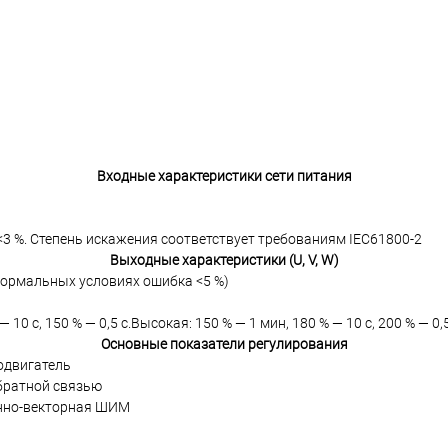
Входные характеристики сети питания
3 %. Степень искажения соответствует требованиям IEC61800-2
Выходные характеристики (U, V, W)
нормальных условиях ошибка <5 %)
10 с, 150 % — 0,5 с.Высокая: 150 % — 1 мин, 180 % — 10 с, 200 % — 0,5
Основные показатели регулирования
одвигатель
обратной связью
нно-векторная ШИМ