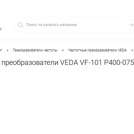
u
•
•
•
ог
Преобразователи частоты
Частотные преобразователи VEDA
 преобразователи VEDA VF-101 P400-075