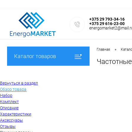
+375 29 793-34-16
+375 29 616-23-00
energomarket2@mail.r
•
Главная
Катал
Каталог товаров
Частотные
Вернуться в раздел
Обзор товара
Набор
Комплект
Описание
Характеристики
Аксессуары
Отзывы