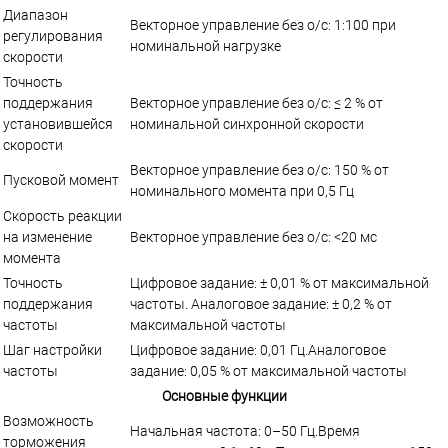
Диапазон
Векторное управление без о/c: 1:100 при
регулирования
номинальной нагрузке
скорости
Точность
поддержания
Векторное управление без о/c: ≤ 2 % от
установившейся
номинальной синхронной скорости
скорости
Векторное управление без о/c: 150 % от
Пусковой момент
номинального момента при 0,5 Гц
Скорость реакции
на изменение
Векторное управление без о/c: <20 мс
момента
Точность
Цифровое задание: ± 0,01 % от максимальной
поддержания
частоты. Аналоговое задание: ± 0,2 % от
частоты
максимальной частоты
Шаг настройки
Цифровое задание: 0,01 Гц.Аналоговое
частоты
задание: 0,05 % от максимальной частоты
Основные функции
Возможность
Начальная частота: 0–50 Гц.Время
торможения