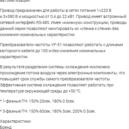
автоматизации.
Привод предназначен для работы в сетях питания 1×220 В
и 3×380 В и мощностью от 0,4 до 22 кВт. Привод имеет встроенный
сетевой интерфейс RS-485. Имея «книжную» конструкцию, приводы
данной серии позволяют монтировать их «стенка к стенке» без
снижения номинальных характеристик.
Преобразователи частоты VF-51 позволяют работать с длинами
моторного кабеля до 100 м без снижения номинальных
характеристик.
В результате разделения системы охлаждения исключено
прохождение потока воздуха через электронные компоненты, что
повышает срок службы самого преобразователя частоты.
Эффективная система охлаждения позволяет работать при
температуре окружающей среды до +50 °С.
* 1-фазные ПЧ: 150% 20сек, 180% 0.5сек.
* 3-фазные ПЧ: 150% 60сек, 180% 5сек, 200% 0.5сек.
Характеристики:
Бренд