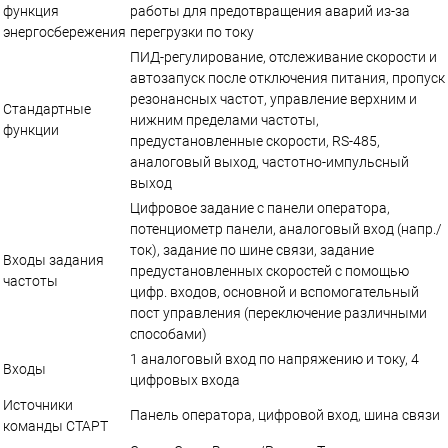
функция
работы для предотвращения аварий из-за
энергосбережения
перегрузки по току
ПИД-регулирование, отслеживание скорости и
автозапуск после отключения питания, пропуск
резонансных частот, управление верхним и
Стандартные
нижним пределами частоты,
функции
предустановленные скорости, RS-485,
аналоговый выход, частотно-импульсный
выход
Цифровое задание с панели оператора,
потенциометр панели, аналоговый вход (напр./
ток), задание по шине связи, задание
Входы задания
предустановленных скоростей с помощью
частоты
цифр. входов, основной и вспомогательный
пост управления (переключение различными
способами)
1 аналоговый вход по напряжению и току, 4
Входы
цифровых входа
Источники
Панель оператора, цифровой вход, шина связи
команды СТАРТ