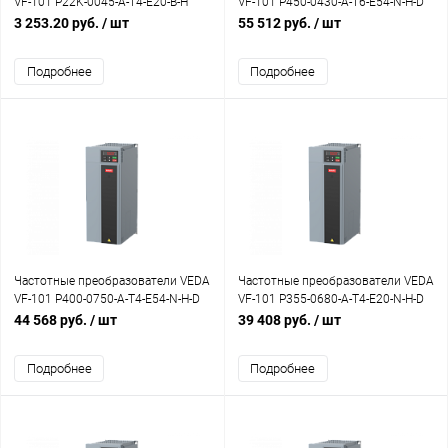
VF-101 P22K-0045-A-T4-E20-B-H
VF-101 P450-0430-A-T6-E54-N-H-D
3 253.20 руб.
/ шт
55 512 руб.
/ шт
Подробнее
Подробнее
Частотные преобразователи VEDA
Частотные преобразователи VEDA
VF-101 P400-0750-A-T4-E54-N-H-D
VF-101 P355-0680-A-T4-E20-N-H-D
44 568 руб.
/ шт
39 408 руб.
/ шт
Подробнее
Подробнее