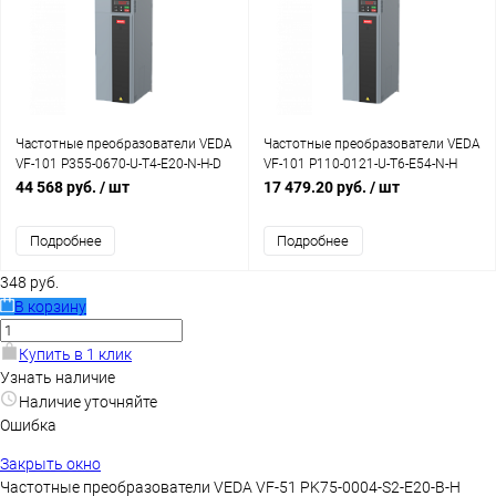
Частотные преобразователи VEDA
Частотные преобразователи VEDA
VF-101 P355-0670-U-T4-E20-N-H-D
VF-101 P110-0121-U-T6-E54-N-H
44 568 руб.
/ шт
17 479.20 руб.
/ шт
Подробнее
Подробнее
348 руб.
В корзину
Купить в 1 клик
Узнать наличие
Наличие уточняйте
Ошибка
Закрыть окно
Частотные преобразователи VEDA VF-51 PK75-0004-S2-E20-B-H