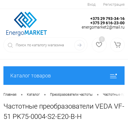
Вход
Регистрация
+375 29 793-34-16
+375 29 616-23-00
energomarket2@mail.ru
0
Каталог товаров
•
•
•
Главная
Каталог
Преобразователи частоты
Частотные пре
Частотные преобразователи VEDA VF-
51 PK75-0004-S2-E20-B-H