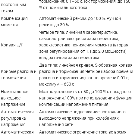
торможения: 0,1–60 с.Ток торможения: до 150
постоянным
% от номинального тока
током
Компенсация
Автоматический режим: до 100 %. Ручной
момента
режим: до 30 %
Четыре типа: линейная характеристика,
самонастраивающаяся характеристика,
Кривая U/f
характеристика понижения момента (вторая
зона регулирования от 1,1 до 2,0 мощности),
квадратичная характеристика
Два типа: линейная кривая, S-образная кривая
Кривые разгона и
разгона и торможения.Четыре набора времени
торможения
разгона и торможения;шаг по времени 0,01 с,
максимум – 650 с
Номинальное
Можно установить от 50 до 100 % от входного
выходное
напряжения.100% при использовании функции
напряжение
компенсации напряжения питания
Автоматическая
Автоматическое поддержание постоянного
регулировка
выходного напряжения при колебаниях
напряжения
напряжения сети
Автоматическая
Автоматическое ограничение тока во время