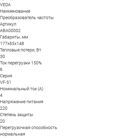
VEDA
Наименование
Преобразователь частоты
Артикул
ABA00002
Габариты, мм
177х65х148
Тепловые потери, Вт
30
Ток перегрузки 150%
6
Серия
VF-51
Номинальный ток (А)
4
Напряжение питания
220
Степень защиты
20
Перегрузочная способность
нормальная