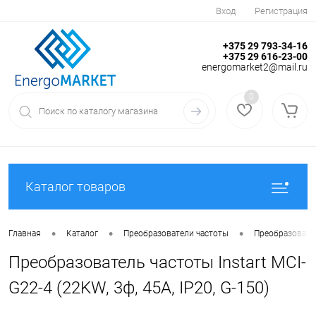
Вход
Регистрация
+375 29 793-34-16
+375 29 616-23-00
energomarket2@mail.ru
0
Каталог товаров
•
•
•
Главная
Каталог
Преобразователи частоты
Преобразовател
Преобразователь частоты Instart MCI-
G22-4 (22KW, 3ф, 45A, IP20, G-150)