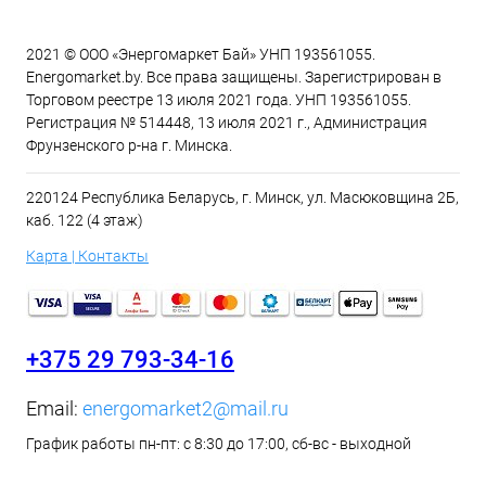
2021 © ООО «Энергомаркет Бай» УНП 193561055.
Energomarket.by. Все права защищены. Зарегистрирован в
Торговом реестре 13 июля 2021 года. УНП 193561055.
Регистрация № 514448, 13 июля 2021 г., Администрация
Фрунзенского р-на г. Минска.
220124 Республика Беларусь, г. Минск, ул. Масюковщина 2Б,
каб. 122 (4 этаж)
Карта | Контакты
+375 29 793-34-16
Email:
energomarket2@mail.ru
График работы пн-пт: с 8:30 до 17:00, сб-вс - выходной