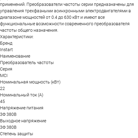
применений. Преобразователи частоты серии предназначены для
управления трехфазными асинхронными электродвигателями в
диапазоне мощностей от 0.4 до 630 кВт и имеют все
функциональные возможности современного преобразователя
частоты общего назначения.
Характеристики:
Бренд
Instart
Наименование
Преобразователь частоты
Серия
MCI
Номинальная мощность (кВт)
22
Номинальный ток (А)
45
Напряжение питания
3Ф 380В
Выходное напряжение
3Ф 380В
Степень защиты