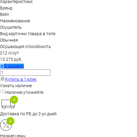
Характеристики:
Бренд
Belin
Наименование
Осушитель
Вид карточки товара в топе
Обычная
Осушающая способность
212 л/сут
15 273 руб.
В корзину
Купить в 1 клик
Узнать наличие
Наличие уточняйте
Доставка по РБ до 2-ух дней
Низкие цены