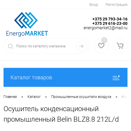
Вход
Регистрация
+375 29 793-34-16
+375 29 616-23-00
energomarket2@mail.ru
0
Каталог товаров
•
•
•
Главная
Каталог
Промышленные осушители воздуха
Конд
Осушитель конденсационный
промышленный Belin BLZ8.8 212L/d