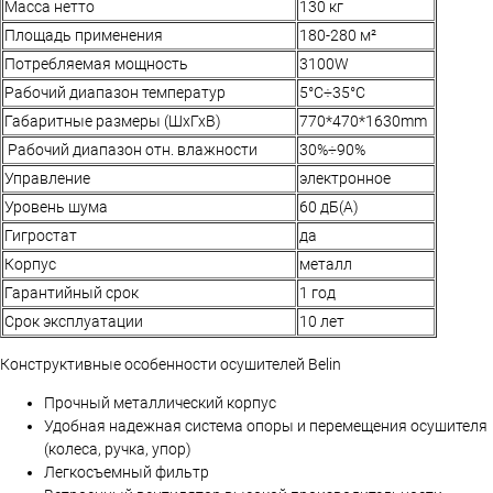
Масса нетто
130 кг
Площадь применения
180-280 м²
Потребляемая мощность
3100W
Рабочий диапазон температур
5°С÷35°С
Габаритные размеры (ШхГхВ)
770*470*1630mm
Рабочий диапазон отн. влажности
30%÷90%
Управление
электронное
Уровень шума
60 дБ(А)
Гигростат
да
Корпус
металл
Гарантийный срок
1 год
Срок эксплуатации
10 лет
Конструктивные особенности осушителей Belin
Прочный металлический корпус
Удобная надежная система опоры и перемещения осушителя
(колеса, ручка, упор)
Легкосъемный фильтр