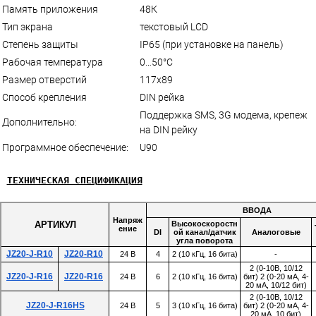
Память приложения
48К
Тип экрана
текстовый LCD
Степень защиты
IP65 (при установке на панель)
Рабочая температура
0…50°С
Размер отверстий
117х89
Способ крепления
DIN рейка
Поддержка SMS, 3G модема, крепеж
Дополнительно:
на DIN рейку
Программное обеспечение:
U90
ТЕХНИЧЕСКАЯ СПЕЦИФИКАЦИЯ