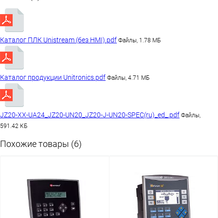
Каталог ПЛК Unistream (без HMI).pdf
Файлы, 1.78 МБ
Каталог продукции Unitronics.pdf
Файлы, 4.71 МБ
JZ20-XX-UA24_JZ20-UN20_JZ20-J-UN20-SPEC(ru)_ed_.pdf
Файлы,
591.42 КБ
Похожие товары (6)