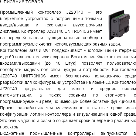
Описание товара
Промышленный контроллер JZ20T40 – это
бюджетное устройство с встроенными точками
ввода/вывода и текстовым двухстрочным
дисплеем. Контроллер JZ20T40 UNITRONICS имеет
на передней панели функциональные свободно
программируемые кнопки, используемые для разных задач.
Контроллеры Jazz и M91 поддерживают многоязычный интерфейс
и до 60 пользовательских экранов. Богатая линейка с встроенными
входами/выходами (до 40 штук) позволяет пользователю
подобрать модель под свои нужды и потребности. Контроллер
JZ20T40 UNITRONICS имеет бесплатную полноценную среду
разработки для конфигурации устройства на языке LD. Контроллер
JZ20T40 предназначен для малых и средних систем
автоматизации, а также сравним по стоимости с
программируемыми реле, но имеющий более богатый функционал.
Проект разрабатывается максимально в сжатые сроки из-за
конфигурации логики контроллера и визуализации в одной среде.
Это очень удобно и сильно сокращает сроки внедрения различных
проектов.
Бюджетные промышленные контроллеры выпускаются в