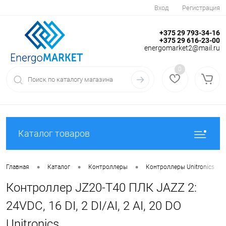
Вход
Регистрация
+375 29 793-34-16
+375 29 616-23-00
energomarket2@mail.ru
0
Каталог товаров
•
•
•
•
Главная
Каталог
Контроллеры
Контроллеры Unitronics
Контроллер JZ20-T40 ПЛК JAZZ 2:
24VDC, 16 DI, 2 DI/AI, 2 AI, 20 DO
Unitronics