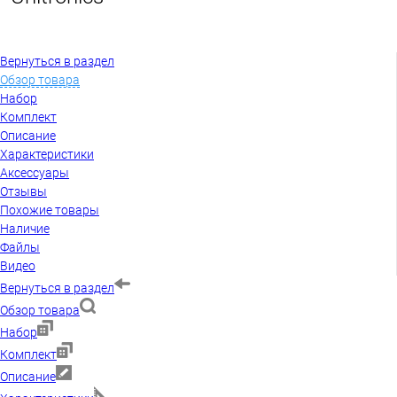
Вернуться в раздел
Обзор товара
Набор
Комплект
Описание
Характеристики
Аксессуары
Отзывы
Похожие товары
Наличие
Файлы
Видео
Вернуться в раздел
Обзор товара
Набор
Комплект
Описание