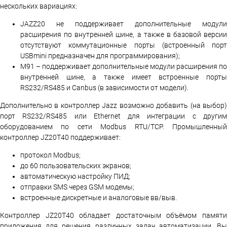
нескольких вариациях:
JAZZ20 не поддерживает дополнительные модули
расширения по внутренней шине, а также в базовой версии
отсутствуют коммутационные порты (встроенный порт
USBmini предназначен для программирования);
M91 – поддерживает дополнительные модули расширения по
внутренней шине, а также имеет встроенные порты
RS232/RS485 и Canbus (в зависимости от модели).
Дополнительно в контроллер Jazz возможно добавить (на выбор)
порт RS232/RS485 или Ethernet для интеграции с другим
оборудованием по сети Modbus RTU/TCP. Промышленный
контроллер JZ20T40 поддерживает:
протокол Modbus;
до 60 пользовательских экранов;
автоматическую настройку ПИД;
отправки SMS через GSM модемы;
встроенные дискретные и аналоговые вв/выв.
Контроллер JZ20T40 обладает достаточным объёмом памяти
приложения для решения различных задач автоматизации. Вы