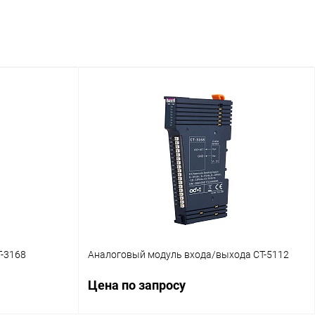
-3168
Аналоговый модуль входа/выхода CT-5112
Цена по запросу