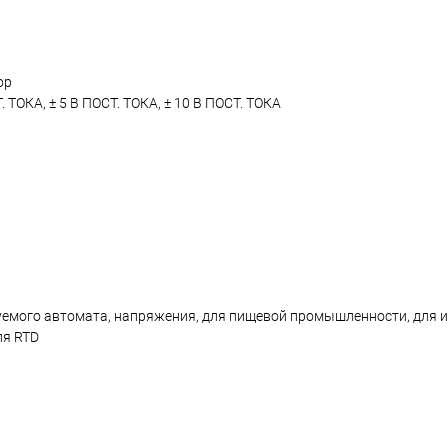
ор
 ТОКА, ± 5 В ПОСТ. ТОКА, ± 10 В ПОСТ. ТОКА
емого автомата, напряжения, для пищевой промышленности, для ин
ля RTD