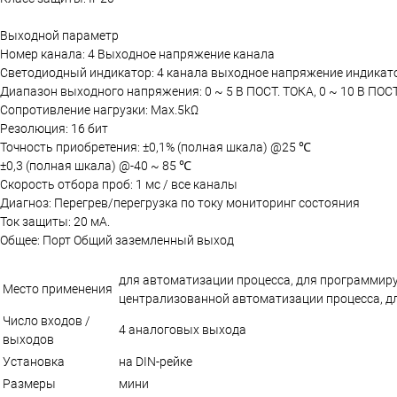
Выходной параметр
Номер канала: 4 Выходное напряжение канала
Светодиодный индикатор: 4 канала выходное напряжение индикат
Диапазон выходного напряжения: 0 ~ 5 В ПОСТ. ТОКА, 0 ~ 10 В ПОСТ.
Сопротивление нагрузки: Max.5kΩ
Резолюция: 16 бит
Точность приобретения: ±0,1% (полная шкала) @25 ℃
±0,3 (полная шкала) @-40 ~ 85 ℃
Скорость отбора проб: 1 мс / все каналы
Диагноз: Перегрев/перегрузка по току мониторинг состояния
Ток защиты: 20 мА.
Общее: Порт Общий заземленный выход
для автоматизации процесса, для программиру
Место применения
централизованной автоматизации процесса, д
Число входов /
4 аналоговых выхода
выходов
Установка
на DIN-рейке
Размеры
мини