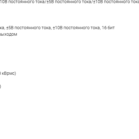
0В постоянного тока/±5В постоянного тока/±10В постоянного тока
, ±5В постоянного тока, ±10В постоянного тока, 16 бит
 выходом
3 кВрмс)
)