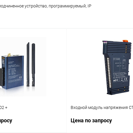
подчиненное устройство, программируемый, IP
02 +
Входной модуль напряжения CT
просу
Цена по запросу