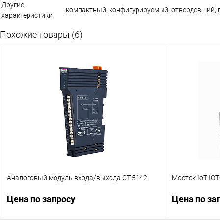
Другие
компактный, конфигурируемый, отвердевший, 
характеристики
Похожие товары (6)
Аналоговый модуль входа/выхода CT-5142
Мосток IoT IOT
Цена по запросу
Цена по за