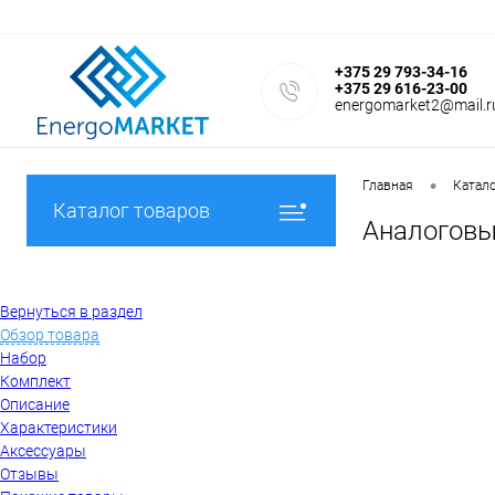
+375 29 793-34-16
+375 29 616-23-00
energomarket2@mail.r
•
Главная
Катал
Каталог товаров
Аналоговы
Вернуться в раздел
Обзор товара
Набор
Комплект
Описание
Характеристики
Аксессуары
Отзывы