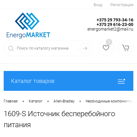
Вход
Регистрация
+375 29 793-34-16
+375 29 616-23-00
energomarket2@mail.ru
0
Каталог товаров
•
•
•
Главная
Каталог
Allen-Bradley
Необходимые компоненты
1609-S Источник бесперебойного
питания