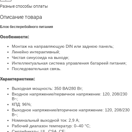
Разные способы оплаты
Описание товара
Блок бесперебойного питания
Особенности:
Монтаж на направляющую DIN или заднюю панель;
Линейно интерактивный;
Чистая синусоида на выходе;
Интеллектуальная система управления батареей питания;
Последовательная связь.
Характеристики:
Выходная мощность: 350 ВA/280 Вт;
Входное напряжение/первичное напряжение: 120, 208/230
В~;
КПД: 96%;
Выходное напряжение/вторичное напряжение: 120, 208/230
В~;
Номинальный выходной ток: 2,9 А;
Рабочий диапазон температур: 0–40 °C;
Сертификаты: UL, CSA, CE;