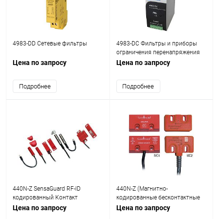
4983-DD Сетевые фильтры
4983-DC Фильтры и приборы
ограничения перенапряжения
Цена по запросу
Цена по запросу
Подробнее
Подробнее
440N-Z SensaGuard RF-ID
440N-Z (Магнитно-
кодированный Контакт
кодированные бесконтактные
Переключатели
выключатели)
Цена по запросу
Цена по запросу