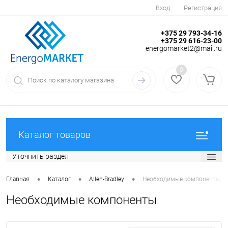
Вход
Регистрация
+375 29 793-34-16
+375 29 616-23-00
energomarket2@mail.ru
0
Каталог товаров
Уточнить раздел
•
•
•
Главная
Каталог
Allen-Bradley
Необходимые компоненты
Необходимые компоненты