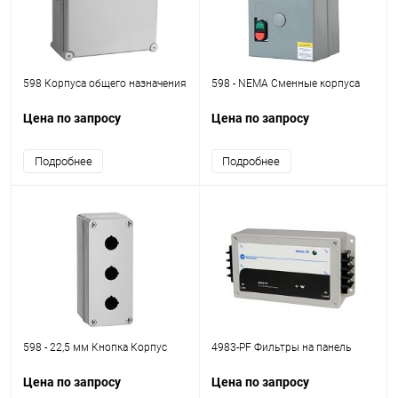
598 Корпуса общего назначения
598 - NEMA Сменные корпуса
Цена по запросу
Цена по запросу
Подробнее
Подробнее
598 - 22,5 мм Кнопка Корпус
4983-PF Фильтры на панель
Цена по запросу
Цена по запросу