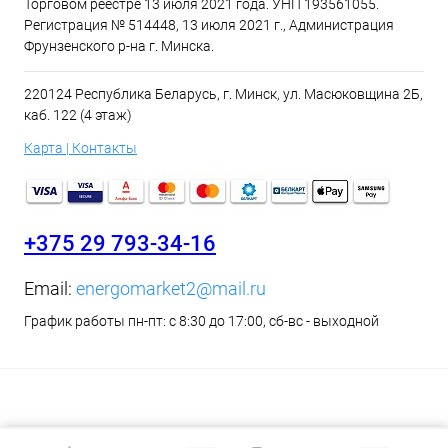
Торговом реестре 13 июля 2021 года. УНП 193561055.
Регистрация № 514448, 13 июля 2021 г., Администрация
Фрунзенского р-на г. Минска.
220124 Республика Беларусь, г. Минск, ул. Масюковщина 2Б,
каб. 122 (4 этаж)
Карта | Контакты
+375 29 793-34-16
Email:
energomarket2@mail.ru
График работы пн-пт: с 8:30 до 17:00, сб-вс - выходной