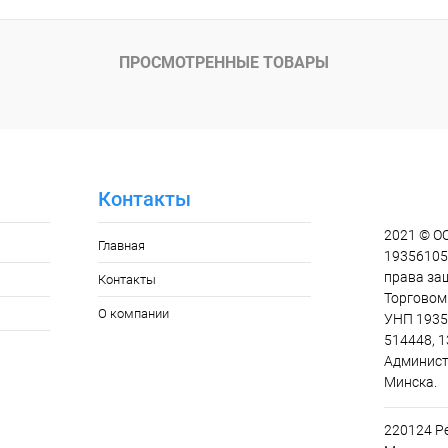
ПРОСМОТРЕННЫЕ ТОВАРЫ
Контакты
2021 © О
Главная
193561055
права за
Контакты
Торговом 
О компании
УНП 1935
514448, 1
Админист
Минска.
220124 Ре