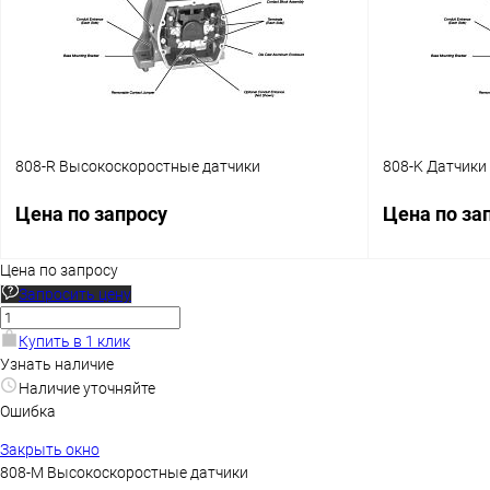
808-R Высокоскоростные датчики
808-K Датчики
Цена по запросу
Цена по за
Цена по запросу
Запросить цену
Запросить цену
Купить в 1 клик
Купить в 1 клик
Сравнение
Купить в 1 к
Узнать наличие
Наличие уточняйте
В избранное
Наличие уточняйте
В избранное
Ошибка
Закрыть окно
808-M Высокоскоростные датчики