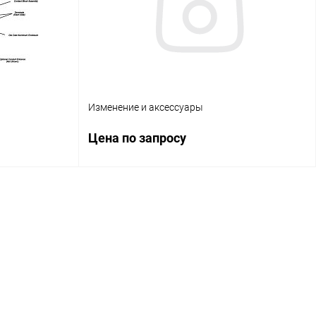
Изменение и аксессуары
Цена по запросу
ену
Запросить цену
авнение
Купить в 1 клик
Сравнение
личие уточняйте
В избранное
Наличие уточняйте