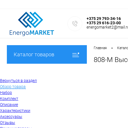
+375 29 793-34-16
+375 29 616-23-00
energomarket2@mail.r
•
Главная
Катал
Каталог товаров
808-M Выс
Вернуться в раздел
Обзор товара
Набор
Комплект
Описание
Характеристики
Аксессуары
Отзывы