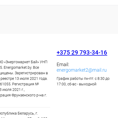
+375 29 793-34-16
ОО «Энергомаркет Бай» УНП
Email:
. Energomarket.by. Все
energomarket2@mail.ru
щищены. Зарегистрирован в
реестре 13 июля 2021 года.
График работы пн-пт: с 8:30 до
61055. Регистрация №
17:00, сб-вс - выходной
3 июля 2021 г.,
рация Фрунзенского р-на г.
спублика Беларусь, г.