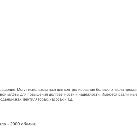
вращения. Могут использоваться для контролирования большого числа промы
тной муфты для повышения долговечности и надежности. Имеются различные
подъемниках, вентиляторах, насосах и т.д.
ла - 2000 об/мин;