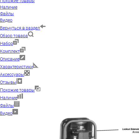
Похожие товары
Наличие
Файлы
Видео
Вернуться в раздел
Обзор товара
Набор
Комплект
Описание
Характеристики
Аксессуары
Отзывы
Похожие товары
Наличие
Файлы
Видео