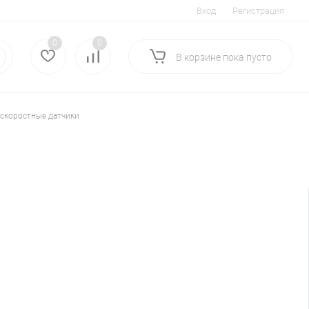
Вход
Регистрация
0
0
В корзине
пока
пусто
скоростные датчики