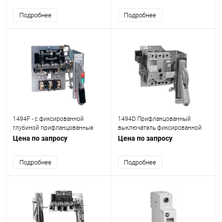
Подробнее
Подробнее
1494F - с фиксированной
1494D Прифланцованный
глубиной прифланцованные
выключатель фиксированной
выключатели
глубины
Цена по запросу
Цена по запросу
Подробнее
Подробнее