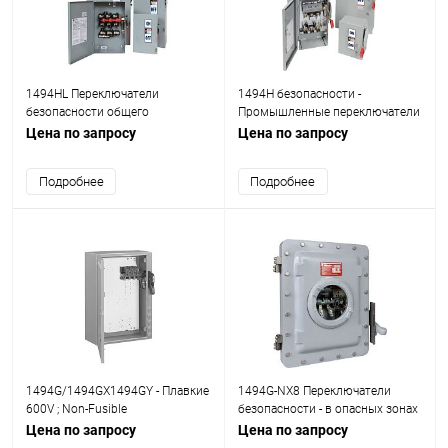
1494HL Переключатели
1494H безопасности -
безопасности общего
Промышленные переключатели
назначения
Цена по запросу
Цена по запросу
Подробнее
Подробнее
1494G/1494GX1494GY - Плавкие
1494G-NX8 Переключатели
600V ; Non-Fusible
безопасности - в опасных зонах
Цена по запросу
Цена по запросу