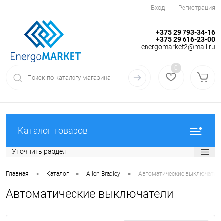
Вход
Регистрация
+375 29 793-34-16
+375 29 616-23-00
energomarket2@mail.ru
0
Каталог товаров
Уточнить раздел
•
•
•
Главная
Каталог
Allen-Bradley
Автоматические выключател
Автоматические выключатели