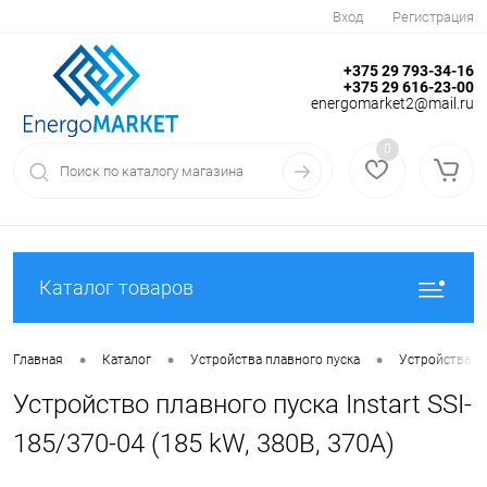
Вход
Регистрация
+375 29 793-34-16
+375 29 616-23-00
energomarket2@mail.ru
0
Каталог товаров
•
•
•
Главная
Каталог
Устройства плавного пуска
Устройства пл
Устройство плавного пуска Instart SSI-
185/370-04 (185 kW, 380В, 370А)