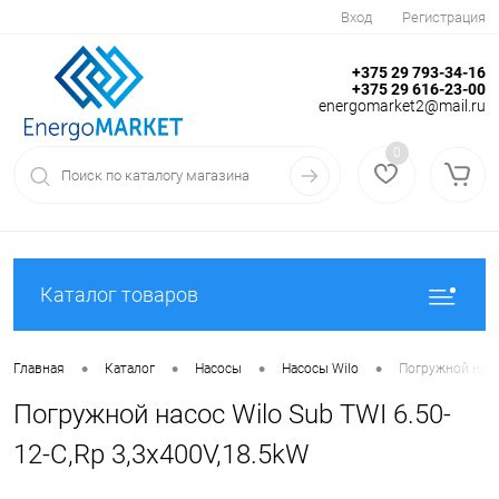
Вход
Регистрация
+375 29 793-34-16
+375 29 616-23-00
energomarket2@mail.ru
0
Каталог товаров
•
•
•
•
Главная
Каталог
Насосы
Насосы Wilo
Погружной насос
Погружной насос Wilo Sub TWI 6.50-
12-C,Rp 3,3x400V,18.5kW