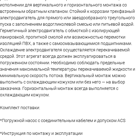
исполнении для вертикального и горизонтального монтажа со
встроенным обратным клапаном. Стойкий к коррозии трехфазный
электродвигатель для прямого или звездообразного треугольного
пуска с заполнением водогликолевой смесью или питьевой водой.
Герметичный электродвигатель с обмоткой с изолирующей
лакировкой, пропиткой смолой или возможностью перемотки
изоляцией ПВХ, а также с самосмазывающимися подшипниками.
Охлаждение электродвигателя осуществляется перекачиваемой
средой. Этот агрегат всегда должен эксплуатироваться в
погруженном состоянии. Необходимо соблюдать предельные
значения максимальной температуры перекачиваемой жидкости и
минимальную скорость потока. Вертикальный монтаж можно
выполнить с охлаждающим кожухом или без него — на выбор
заказчика. Горизонтальный монтаж всегда выполняется с
охлаждающим кожухом.
Комплект поставки:
*Погружной насос с соединительным кабелем и допуском ACS
*Инструкция по монтажу и эксплуатации