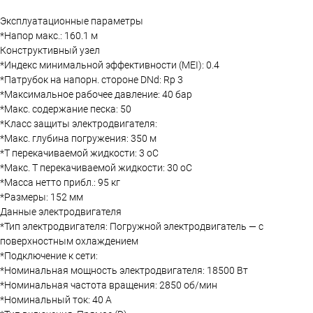
Эксплуатационные параметры
*Напор макс.: 160.1 м
Конструктивный узел
*Индекс минимальной эффективности (MEI): 0.4
*Патрубок на напорн. стороне DNd: Rp 3
*Максимальное рабочее давление: 40 бар
*Макс. содержание песка: 50
*Класс защиты электродвигателя:
*Макс. глубина погружения: 350 м
*Т перекачиваемой жидкости: 3 oC
*Макс. T перекачиваемой жидкости: 30 oC
*Масса нетто прибл.: 95 кг
*Размеры: 152 мм
Данные электродвигателя
*Тип электродвигателя: Погружной электродвигатель — с
поверхностным охлаждением
*Подключение к сети:
*Номинальная мощность электродвигателя: 18500 Вт
*Номинальная частота вращения: 2850 об/мин
*Номинальный ток: 40 А