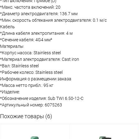
*Тип включения: Прямое (D)
*Макс. частота включений: 20
*Диаметр электродвигателя: 136.7 мм
*Мин. скорость обтекания электродвигателя: 0.1 м/с
Кабель
*Длина кабеля электропитания: 4 м
*Сечение кабеля: 4G4 мм²
Материалы
*Корпус насоса: Stainless steel
*Материал электродвигателя: Cast iron
*Вал: Stainless steel
*Рабочее колесо: Stainless steel
Информация о размещении заказа
*Масса нетто прибл.: 95 кг
*Изделие:
*Обозначение изделия: Sub TWI 6.50-12-C
*Артикульный номер: 6075263
Похожие товары (6)