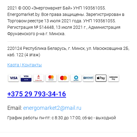
2021 © ООО «Энергомаркет Бай» УНП 193561055.
Energomarket.by. Все права защищены. Зарегистрирован в
Торговом реестре 13 июля 2021 года. УНП 193561055.
Регистрация № 514448, 13 июля 2021 г., Администрация
Фрунзенского р-на г. Минска.
220124 Республика Беларусь, г. Минск, ул. Масюковщина 2Б,
каб. 122 (4 этаж)
Карта | Контакты
+375 29 793-34-16
Email:
energomarket2@mail.ru
График работы пн-пт: с 8:30 до 17:00, сб-вс - выходной