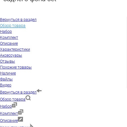
Вернуться в раздел
Обзор товара
Набор
Комплект
Описание
Характеристики
Аксессуары
Отзывы
Похожие товары
Наличие
Файлы
Видео
Вернуться в раздел
Обзор товара
Набор
Комплект
Описание