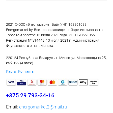
2021 © ООО «Энергомаркет Бай» УНП 193561055.
Energomarket.by. Все права защищены. Зарегистрирован в
Торговом реестре 13 июля 2021 года. УНП 193561055.
Регистрация № 514448, 13 июля 2021 г., Администрация
Фрунзенского р-на г. Минска.
220124 Республика Беларусь, г. Минск, ул. Масюковщина 2Б,
каб. 122 (4 этаж)
Карта | Контакты
+375 29 793-34-16
Email:
energomarket2@mail.ru