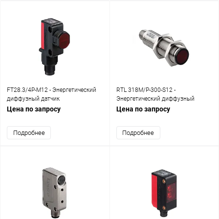
FT28.3/4P-M12 - Энергетический
RTL 318M/P-300-S12 -
диффузный датчик
Энергетический диффузный
датчик
Цена по запросу
Цена по запросу
Подробнее
Подробнее