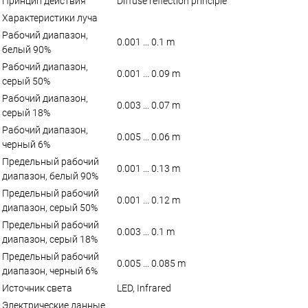
Принцип действия
Diffuse reflection principle
Характеристики луча
Рабочий диапазон,
0.001 ... 0.1 m
белый 90%
Рабочий диапазон,
0.001 ... 0.09 m
серый 50%
Рабочий диапазон,
0.003 ... 0.07 m
серый 18%
Рабочий диапазон,
0.005 ... 0.06 m
черный 6%
Предельный рабочий
0.001 ... 0.13 m
диапазон, белый 90%
Предельный рабочий
0.001 ... 0.12 m
диапазон, серый 50%
Предельный рабочий
0.003 ... 0.1 m
диапазон, серый 18%
Предельный рабочий
0.005 ... 0.085 m
диапазон, черный 6%
Источник света
LED, Infrared
Электрические данные