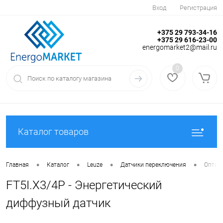
Вход
Регистрация
+375 29 793-34-16
+375 29 616-23-00
energomarket2@mail.ru
0
Каталог товаров
•
•
•
•
Главная
Каталог
Leuze
Датчики переключения
Оптиче
FT5I.X3/4P - Энергетический
диффузный датчик