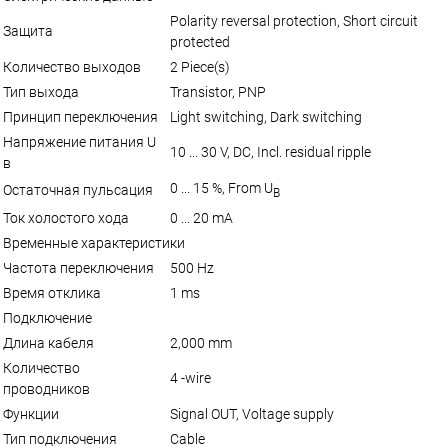
Polarity reversal protection, Short circuit
Защита
protected
Количество выходов
2 Piece(s)
Тип выхода
Transistor, PNP
Принцип переключения
Light switching, Dark switching
Напряжение питания U
10 ... 30 V, DC, Incl. residual ripple
в
0 ... 15 %, From U
Остаточная пульсация
B
Ток холостого хода
0 ... 20 mA
Временные характеристики
Частота переключения
500 Hz
Время отклика
1 ms
Подключение
Длина кабеля
2,000 mm
Количество
4 -wire
проводников
Функции
Signal OUT, Voltage supply
Тип подключения
Cable