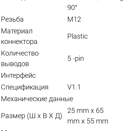
90°
Резьба
M12
Материал
Plastic
коннектора
Количество
5 -pin
выводов
Интерфейс
Спецификация
V1.1
Механические данные
25 mm x 65
Размер (Ш x В X Д)
mm x 55 mm