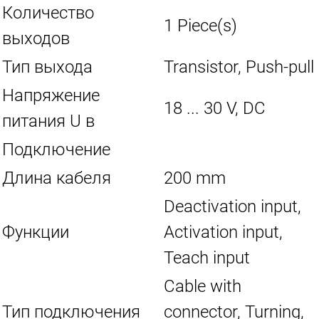
Количество
1 Piece(s)
выходов
Тип выхода
Transistor, Push-pull
Напряжение
18 ... 30 V, DC
питания U в
Подключение
Длина кабеля
200 mm
Deactivation input,
Функции
Activation input,
Teach input
Cable with
Тип подключения
connector, Turning,