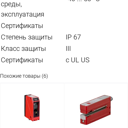
среды,
эксплуатация
Сертификаты
Степень защиты
IP 67
Класс защиты
III
Сертификаты
c UL US
Похожие товары (6)