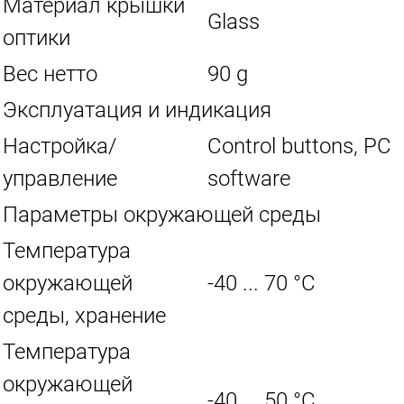
Материал крышки
Glass
оптики
Вес нетто
90 g
Эксплуатация и индикация
Настройка/
Control buttons, PC
управление
software
Параметры окружающей среды
Температура
окружающей
-40 ... 70 °C
среды, хранение
Температура
окружающей
-40 ... 50 °C