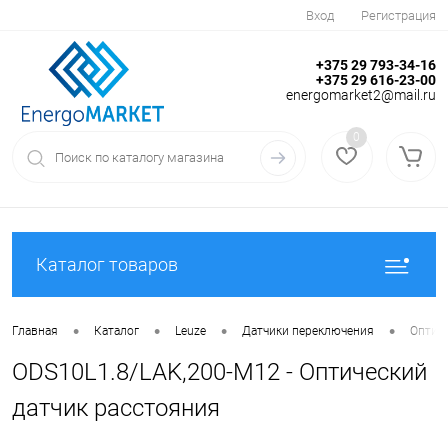
Вход
Регистрация
+375 29 793-34-16
+375 29 616-23-00
energomarket2@mail.ru
0
Каталог товаров
•
•
•
•
Главная
Каталог
Leuze
Датчики переключения
Оптиче
ODS10L1.8/LAK,200-M12 - Оптический
датчик расстояния