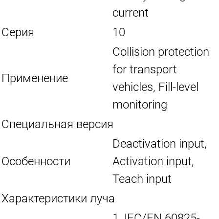
current
Серия
10
Collision protection
for transport
Применение
vehicles, Fill-level
monitoring
Специальная версия
Deactivation input,
Особенности
Activation input,
Teach input
Характеристики луча
1, IEC/EN 60825-