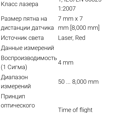
Класс лазера
1:2007
Размер пятна на
7 mm x 7
дистанции датчика
mm [8,000 mm]
Источник света
Laser, Red
Данные измерений
Воспроизводимость
4 mm
(1 Сигма)
Диапазон
50 ... 8,000 mm
измерений
Принцип
оптического
Time of flight