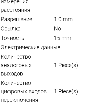
измерения
расстояния
Разрешение
1.0 mm
Ссылка
No
Точность
15 mm
Электрические данные
Количество
аналоговых
1 Piece(s)
выходов
Количество
цифровых входов
1 Piece(s)
переключения