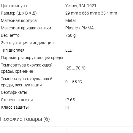
Цвет корпуса
Yellow, RAL 1021
Размер (Ш x В X Д)
29 mm x 666 mm x 35.4 mm
Материал корпуса
Metal
Материал крышки оптики
Plastic / PMMA
Вес нетто
750 g
Эксплуатация и индикация
Тип дисплея
LED
Параметры окружающей среды
Температура окружающей
-25 ... 70 °C
среды, хранение
Температура окружающей
0 ... 55 °C
среды, эксплуатация
Сертификаты
Степень защиты
IP 65
Класс защиты
III
Похожие товары (6)