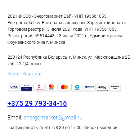
2021 © ООО «Энергомаркет Бай» УНП 193561055.
Energomarket.by. Все права защищены. Зарегистрирован в
Торговом реестре 13 июля 2021 года. УНП 193561055.
Регистрация № 514448, 13 июля 2021 г., Администрация
Фрунзенского р-на г. Минска.
220124 Республика Беларусь, г. Минск, ул. Масюковщина 2Б,
каб. 122 (4 этаж)
Карта | Контакты
+375 29 793-34-16
Email:
energomarket2@mail.ru
График работы пн-пт: с 8:30 до 17:00, сб-вс - выходной