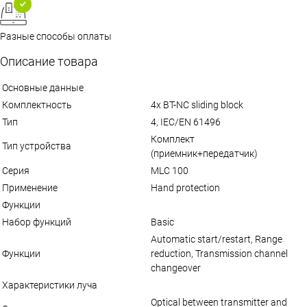
Разные способы оплаты
Описание товара
Основные данные
Комплектность
4x BT-NC sliding block
Тип
4, IEC/EN 61496
Комплект
Тип устройства
(приемник+передатчик)
Серия
MLC 100
Применение
Hand protection
Функции
Набор функций
Basic
Automatic start/restart, Range
Функции
reduction, Transmission channel
changeover
Характеристики луча
Optical between transmitter and