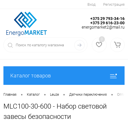
Вход
Регистрация
+375 29 793-34-16
+375 29 616-23-00
energomarket2@mail.ru
0
Каталог товаров
•
•
•
•
Главная
Каталог
Leuze
Датчики переключения
Оптиче
MLC100-30-600 - Набор световой
завесы безопасности