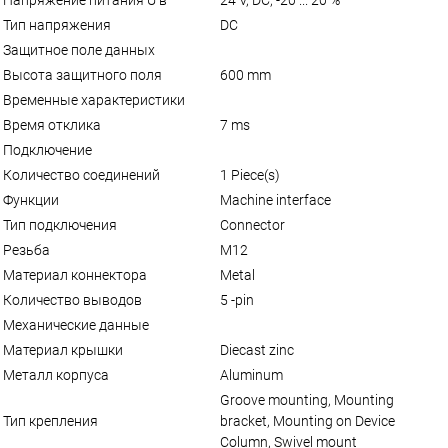
Тип напряжения
DC
Защитное поле данных
Высота защитного поля
600 mm
Временные характеристики
Время отклика
7 ms
Подключение
Количество соединений
1 Piece(s)
Функции
Machine interface
Тип подключения
Connector
Резьба
M12
Материал коннектора
Metal
Количество выводов
5 -pin
Механические данные
Материал крышки
Diecast zinc
Металл корпуса
Aluminum
Groove mounting, Mounting
Тип крепления
bracket, Mounting on Device
Column, Swivel mount